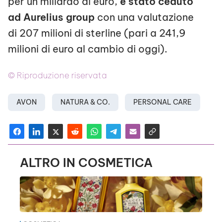
per un miliardo di euro,
è stato ceduto
ad Aurelius group
con una valutazione
di 207 milioni di sterline (pari a 241,9
milioni di euro al cambio di oggi).
© Riproduzione riservata
AVON
NATURA & CO.
PERSONAL CARE
ALTRO IN COSMETICA