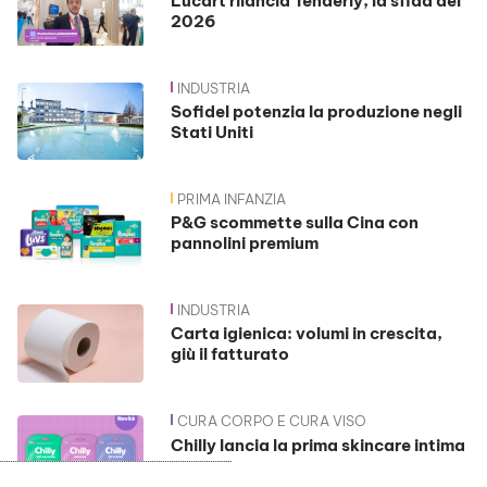
Lucart rilancia Tenderly, la sfida del
2026
INDUSTRIA
Sofidel potenzia la produzione negli
Stati Uniti
PRIMA INFANZIA
P&G scommette sulla Cina con
pannolini premium
INDUSTRIA
Carta igienica: volumi in crescita,
giù il fatturato
CURA CORPO E CURA VISO
Chilly lancia la prima skincare intima