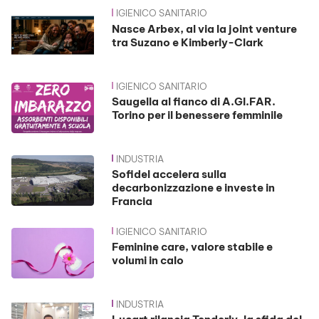
IGIENICO SANITARIO
News
Nasce Arbex, al via la joint venture
tra Suzano e Kimberly-Clark
IGIENICO SANITARIO
Saugella al fianco di A.GI.FAR.
Torino per il benessere femminile
INDUSTRIA
Sofidel accelera sulla
decarbonizzazione e investe in
Francia
IGIENICO SANITARIO
Feminine care, valore stabile e
volumi in calo
INDUSTRIA