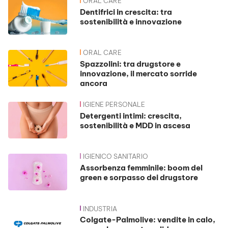
ORAL CARE
Dentifrici in crescita: tra
sostenibilità e innovazione
ORAL CARE
Spazzolini: tra drugstore e
innovazione, il mercato sorride
ancora
IGIENE PERSONALE
Detergenti intimi: crescita,
sostenibilità e MDD in ascesa
IGIENICO SANITARIO
Assorbenza femminile: boom del
green e sorpasso dei drugstore
INDUSTRIA
Colgate-Palmolive: vendite in calo,