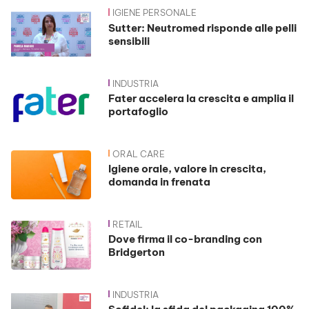
IGIENE PERSONALE
News
Sutter: Neutromed risponde alle pelli
sensibili
INDUSTRIA
Fater accelera la crescita e amplia il
portafoglio
ORAL CARE
Igiene orale, valore in crescita,
domanda in frenata
RETAIL
Dove firma il co-branding con
Bridgerton
INDUSTRIA