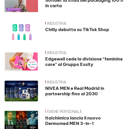
Sofidel: la sfida del packaging 100%
in carta
INDUSTRIA
Chilly debutta su TikTok Shop
INDUSTRIA
Edgewell cede la divisione “feminine
care” al Gruppo Essity
INDUSTRIA
NIVEA MEN e Real Madrid in
partnership fino al 2030
IGIENE PERSONALE
Italchimica lancia il nuovo
Dermomed MEN 3-in-1