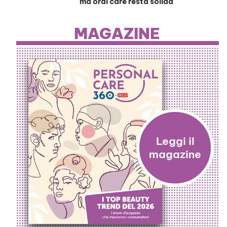
ma oral care resta solida
MAGAZINE