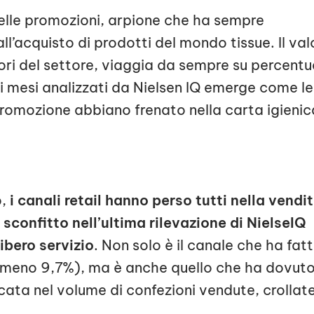
elle promozioni, arpione che ha sempre
all’acquisto di prodotti del mondo tissue. Il val
tori del settore, viaggia da sempre su percentu
ici mesi analizzati da Nielsen IQ emerge come le
 promozione abbiano frenato nella carta igienic
o,
i canali retail hanno perso tutti nella vendi
o sconfitto nell’ultima rilevazione di NielseIQ
ibero servizio
. Non solo è il canale che ha fat
 (meno 9,7%), ma è anche quello che ha dovut
cata nel volume di confezioni vendute, crollat