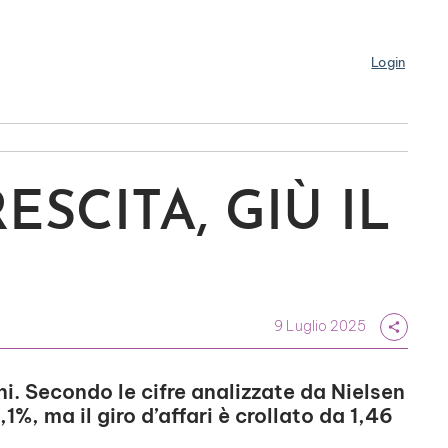
Login
ESCITA, GIÙ IL
9 Luglio 2025
share
ni. Secondo le cifre analizzate da Nielsen
%, ma il giro d’affari è crollato da 1,46