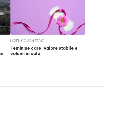
IGIENICO SANITARIO
Feminine care, valore stabile e
in
volumi in calo