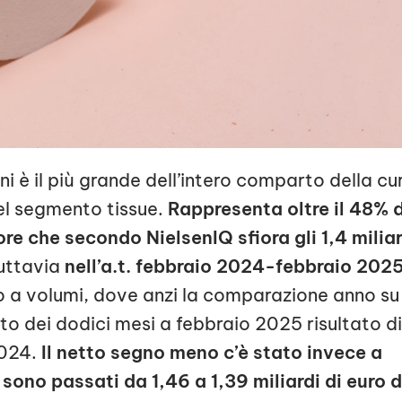
ini è il più grande dell’intero comparto della cu
el segmento tissue.
Rappresenta oltre il 48% 
ore che secondo NielsenIQ sfiora gli 1,4 miliar
tuttavia
nell’a.t. febbraio 2024-febbraio 202
o a volumi, dove anzi la comparazione anno su
ato dei dodici mesi a febbraio 2025 risultato di
2024.
Il netto segno meno c’è stato invece a
 sono passati da 1,46 a 1,39 miliardi di euro d