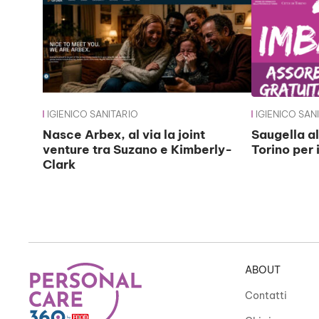
IGIENICO SANITARIO
IGIENICO SAN
Nasce Arbex, al via la joint
Saugella al
venture tra Suzano e Kimberly-
Torino per 
Clark
ABOUT
Contatti