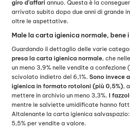
giro d’affari
annuo. Questa è la conseguenz
arrivato subito dopo due anni di grande i
oltre le aspettative.
Male la carta igienica normale, bene i
Guardando il dettaglio delle varie catego
presa la carta igienica normale
, che nell
un meno 3,9% nelle vendite a confezione (1
scivolato indietro del 6,1%.
Sono invece a
igienica in formato rotoloni (più 0,5%)
, 
mettere in archivio un meno 3,3%.
I fazzo
mentre le salviette umidificate hanno fat
Altalenante la carta igienica salvaspazio:
5,5% per vendite a valore.