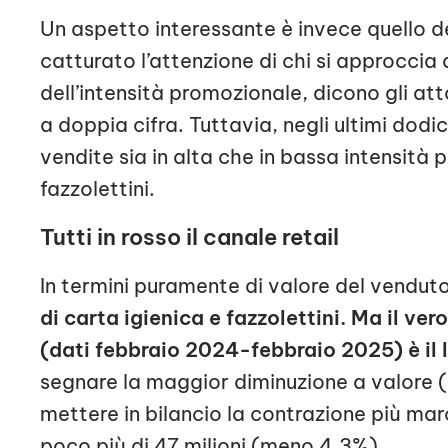
Un aspetto interessante è invece quello d
catturato l’attenzione di chi si approccia 
dell’intensità promozionale, dicono gli at
a doppia cifra. Tuttavia, negli ultimi dod
vendite sia in alta che in bassa intensità
fazzolettini.
Tutti in rosso il canale retail
In termini puramente di valore del vendut
di carta igienica e fazzolettini. Ma il ver
(dati febbraio 2024-febbraio 2025) è il l
segnare la maggior diminuzione a valore
mettere in bilancio la contrazione più mar
poco più di 47 milioni (meno 4,3%).