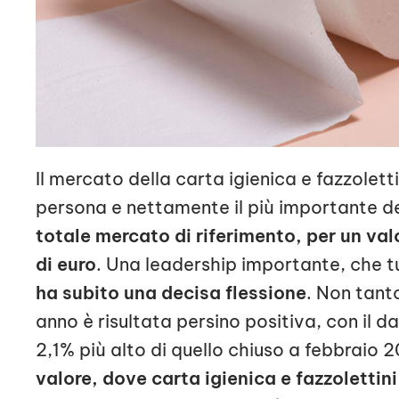
Il mercato della carta igienica e fazzolett
persona e nettamente il più importante d
totale mercato di riferimento, per un val
di euro
. Una leadership importante, che 
ha subito una decisa flessione
. Non tant
anno è risultata persino positiva, con il d
2,1% più alto di quello chiuso a febbraio 
valore, dove carta igienica e fazzolettini