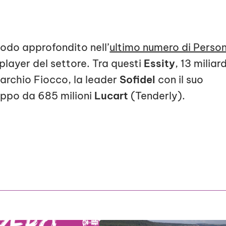
 modo approfondito nell’
ultimo numero di Perso
 player del settore. Tra questi
Essity
, 13 miliard
 marchio Fiocco, la leader
Sofidel
con il suo
uppo da 685 milioni
Lucart
(Tenderly).