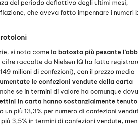
a del periodo deflattivo degli ultimi mesi,
nflazione, che aveva fatto impennare i numeri 
 rotoloni
rie, si nota come
la batosta più pesante l’abb
e cifre raccolte da Nielsen IQ ha fatto registrar
49 milioni di confezioni), con il prezzo medio
umentate le confezioni vendute della carta
anche se in termini di valore ha comunque dov
lettini in carta hanno sostanzialmente tenuto
to un più 13,3% per numero di confezioni vendu
 più 3,5% in termini di confezioni vendute, me