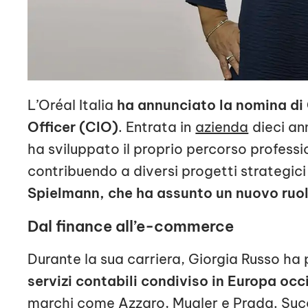
L’Oréal Italia
ha annunciato la nomina di
Officer (CIO)
. Entrata in
azienda
dieci an
ha sviluppato il proprio percorso professi
contribuendo a diversi progetti strategic
Spielmann, che ha assunto un nuovo ruol
Dal finance all’e-commerce
Durante la sua carriera, Giorgia Russo ha
servizi contabili condiviso in Europa occ
marchi come Azzaro, Mugler e Prada. Su