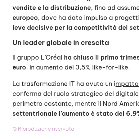
vendite e la distribuzione
, fino ad assume
europeo
, dove ha dato impulso a proget
leve decisive per la competitività del set
Un leader globale in crescita
Il gruppo L’Oréal
ha chiuso il primo trimes
euro
, in aumento del 3,5% like-for-like.
La trasformazione IT ha avuto un i
mpatto 
conferma del ruolo strategico del digital
perimetro costante, mentre il Nord Americ
settentrionale l’aumento è stato del 6,
© Riproduzione riservata