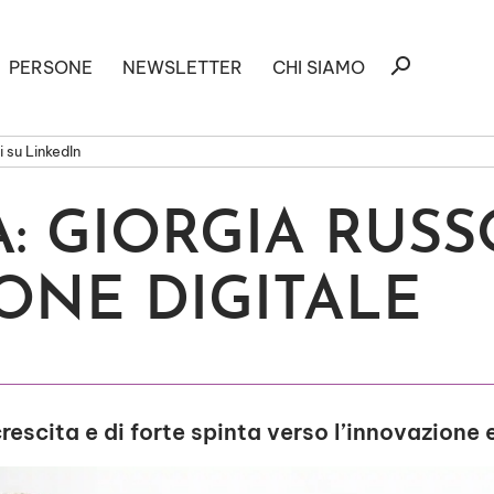
Ricerca
search
PERSONE
NEWSLETTER
CHI SIAMO
per:
 su LinkedIn
A: GIORGIA RUSS
ONE DIGITALE
rescita e di forte spinta verso l’innovazione e