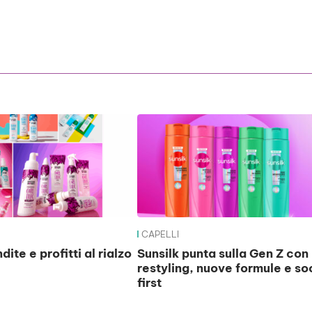
CAPELLI
ite e profitti al rialzo
Sunsilk punta sulla Gen Z con
restyling, nuove formule e so
first