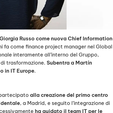
 Giorgia Russo come nuova Chief Information
ni fa come finance project manager nel Global 
onale interamente all’interno del Gruppo,
i di trasformazione.
Subentra a Martín
o in IT Europe
.
 partecipato
alla creazione del primo centro
identale
, a Madrid, e seguito l’integrazione di
ccessivamente
ha guidato il team IT per le