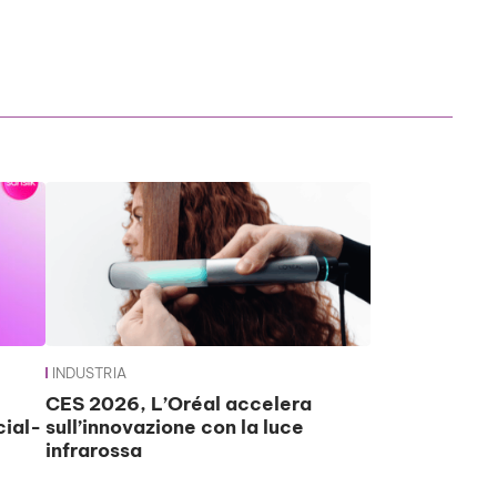
INDUSTRIA
CES 2026, L’Oréal accelera
cial-
sull’innovazione con la luce
infrarossa