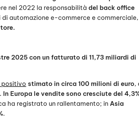
re nel 2022 la responsabilità
del back office
ti di automazione e-commerce e commerciale,
tore.
tre 2025 con un fatturato di 11,73 miliardi di
positivo
stimato in circa 100 milioni di euro
,
e.
In Europa le vendite sono cresciute del 4,3
a ha registrato un rallentamento; in
Asia
9%
.