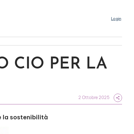
Login
O CIO PER LA
2 Ottobre 2025
share
 la sostenibilità