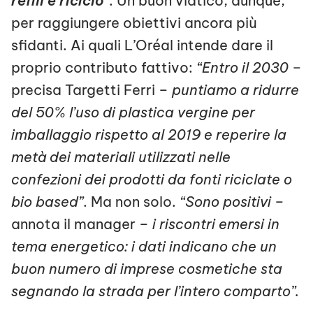
refill e riciclo
“
. Un buon viatico, dunque,
per raggiungere obiettivi ancora più
sfidanti. Ai quali L’Oréal intende dare il
proprio contributo fattivo:
“Entro il 2030
–
precisa Targetti Ferri –
puntiamo a ridurre
del 50% l’uso di plastica vergine per
imballaggio rispetto al 2019 e reperire la
metà dei materiali utilizzati nelle
confezioni dei prodotti da fonti riciclate o
bio based”
. Ma non solo.
“Sono positivi
–
annota il manager –
i riscontri emersi in
tema energetico: i dati indicano che un
buon numero di imprese cosmetiche sta
segnando la strada per l’intero comparto”.