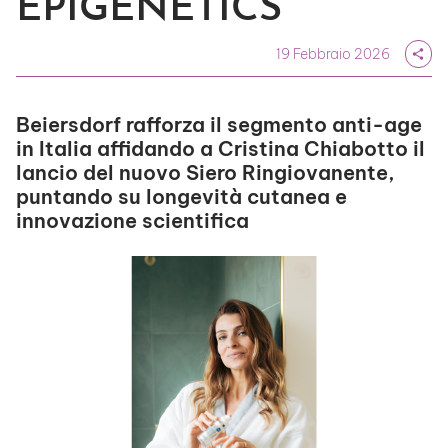
EPIGENETICS
19 Febbraio 2026
share
Beiersdorf rafforza il segmento anti-age
in Italia affidando a Cristina Chiabotto il
lancio del nuovo Siero Ringiovanente,
puntando su longevità cutanea e
innovazione scientifica