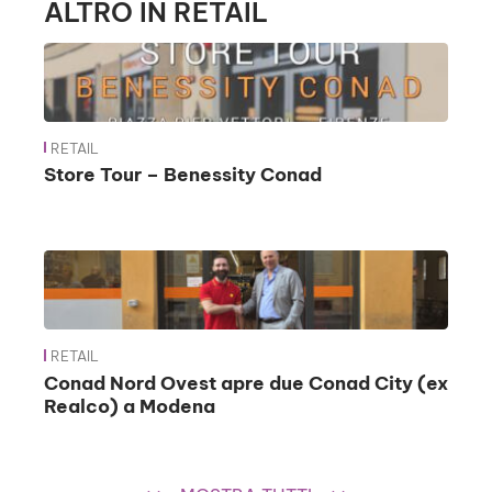
ALTRO IN RETAIL
RETAIL
Store Tour – Benessity Conad
RETAIL
Conad Nord Ovest apre due Conad City (ex
Realco) a Modena