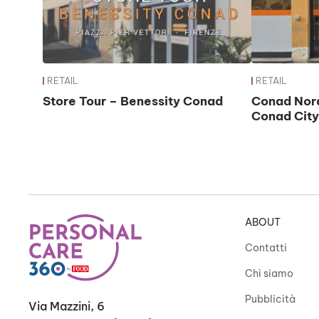
RETAIL
RETAIL
Store Tour – Benessity Conad
Conad Nord
Conad City
ABOUT
Contatti
Chi siamo
Pubblicità
Via Mazzini, 6