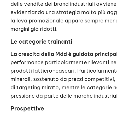
delle vendite dei brand industriali avvien
evidenziando una strategia molto più agg
la leva promozionale appare sempre meno 
margini già ridotti.
Le categorie trainanti
La crescita della Mdd è guidata princi
performance particolarmente rilevanti nei 
prodotti lattiero-caseari. Particolarmen
minerali, sostenuto da prezzi competitivi, 
di targeting mirato, mentre le categorie 
pressione da parte delle marche industrial
Prospettive