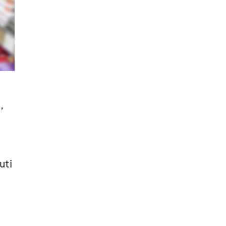
,
uti