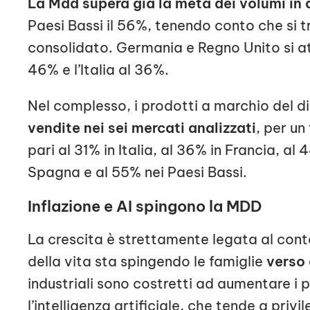
La M
dd
supera già la metà dei volumi in 
Paesi Bassi il 56%, tenendo conto che si t
consolidato. Germania e Regno Unito si at
46% e l’Italia al 36%.
Nel complesso, i prodotti a marchio del di
vendite nei sei mercati analizzati
, per un
pari al 31% in Italia, al 36% in Francia, al
Spagna e al 55% nei Paesi Bassi.
Inflazione e AI spingono la MDD
La crescita è strettamente legata al co
della vita sta spingendo le famiglie
verso 
industriali sono costretti ad aumentare i p
l’intelligenza artificiale, che tende a priv