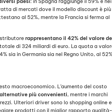
diversi
p
aesi
: in Spagna raggiunge il 59% e nei
ratta di mercati dove il modello discount è più
testano al 52%, mentre la Francia si ferma al
stributore
rappresentano il 42% del valore de
 totale di 324 miliardi di euro. La quota a valor
 44% sia in Germania sia nel Regno Unito, al 52%
ntesto macroeconomico. L’aumento del costo
alternative più convenienti
, mentre i marchi
rezzi. Ulteriori driver sono lo shopping online e
ilegiare prodotti con il miglior rapporto qualità