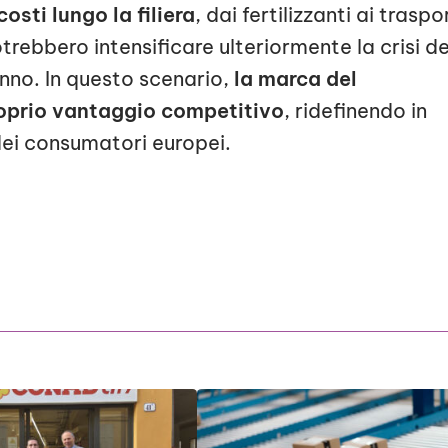
osti lungo la filiera
, dai fertilizzanti ai traspo
potrebbero intensificare ulteriormente la crisi de
anno. In questo scenario,
la marca del
proprio vantaggio competitivo
, ridefinendo in
dei consumatori europei.