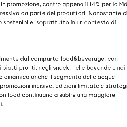
e in promozione, contro appena il 14% per la M
ressiva da parte dei produttori. Nonostante c
sostenibile, soprattutto in un contesto di
palmente dal comparto food&beverage
, con
piatti pronti, negli snack, nelle bevande e nei
te dinamico anche il segmento delle acque
promozioni incisive, edizioni limitate e strateg
non food continuano a subire una maggiore
i.