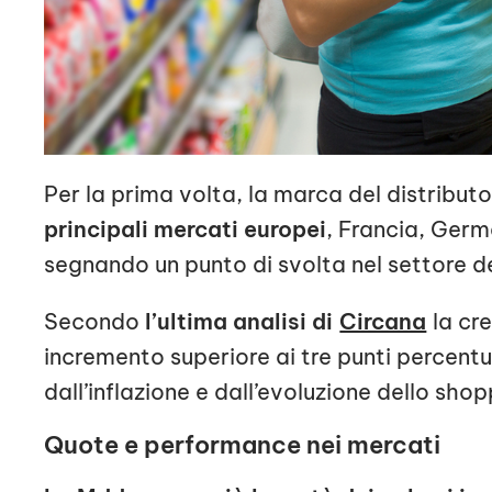
Per la prima volta, la marca del distribut
principali mercati europei
, Francia, Germ
segnando un punto di svolta nel settore d
Secondo
l’ultima analisi di
Circana
la cr
incremento superiore ai tre punti percentua
dall’inflazione e dall’evoluzione dello shop
Quote e performance nei mercati