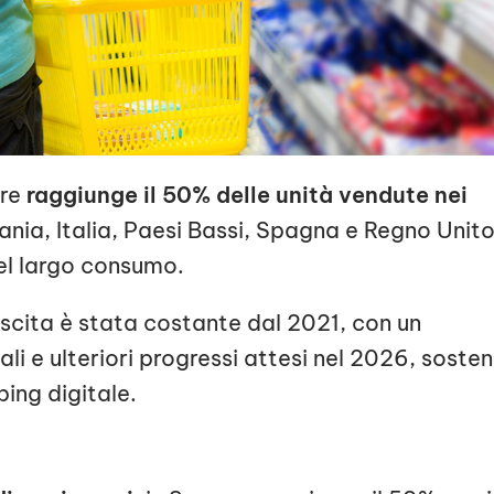
ore
raggiunge il 50% delle unità vendute nei
ania, Italia, Paesi Bassi, Spagna e Regno Unito
el largo consumo.
escita è stata costante dal 2021, con un
li e ulteriori progressi attesi nel 2026, sosten
ping digitale.