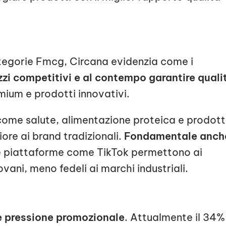
ategorie Fmcg, Circana evidenzia come i
zi competitivi e al contempo garantire quali
emium e prodotti innovativi.
come salute, alimentazione proteica e prodott
ore ai brand tradizionali.
Fondamentale anch
 e piattaforme come TikTok permettono ai
vani, meno fedeli ai marchi industriali.
 pressione promozionale
. Attualmente il 34%