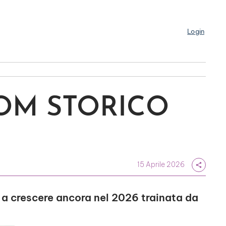
Login
OM STORICO
15 Aprile 2026
share
 a crescere ancora nel 2026 trainata da