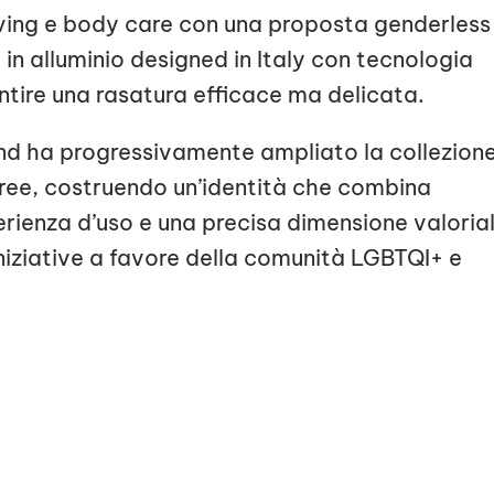
ving e body care con una proposta genderless
io in alluminio designed in Italy con tecnologia
ntire una rasatura efficace ma delicata.
rand ha progressivamente ampliato la collezion
free, costruendo un’identità che combina
erienza d’uso e una precisa dimensione valoria
niziative a favore della comunità LGBTQI+ e