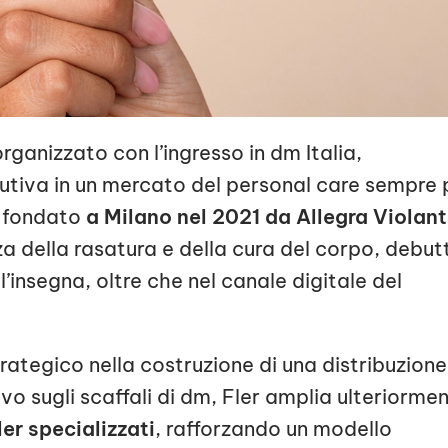
organizzato con l’ingresso in dm Italia,
butiva in un mercato del personal care sempre 
o fondato
a Milano nel 2021 da Allegra Violan
enza della rasatura e della cura del corpo, debut
ell’insegna, oltre che nel canale digitale del
ategico nella costruzione di una distribuzione
ivo sugli scaffali di dm, Fler amplia ulteriorme
ler specializzati
, rafforzando un modello