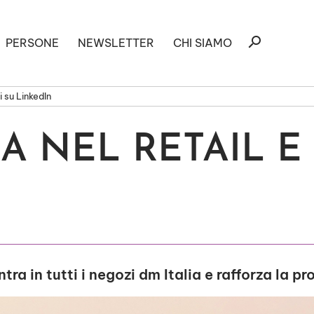
Ricerca
search
PERSONE
NEWSLETTER
CHI SIAMO
per:
 su LinkedIn
A NEL RETAIL E
ntra in tutti i negozi dm Italia e rafforza la 