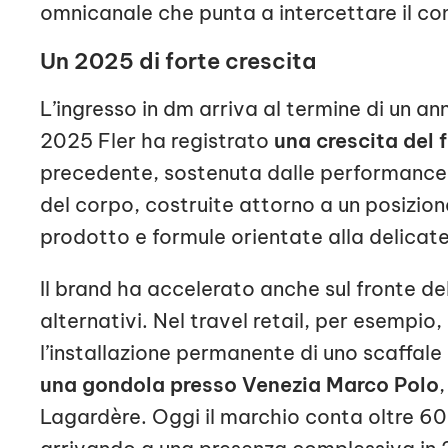
omnicanale che punta a intercettare il con
Un 2025 di forte crescita
L’ingresso in dm arriva al termine di un a
2025 Fler ha registrato
una crescita del 
precedente, sostenuta dalle performance d
del corpo, costruite attorno a un posizi
prodotto e formule orientate alla delicat
Il brand ha accelerato anche sul fronte del
alternativi. Nel travel retail, per esempio
l’installazione permanente di uno scaffal
una gondola presso Venezia Marco Polo
Lagardère. Oggi il marchio conta oltre 600 