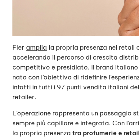
Fler
amplia
la propria presenza nel retail 
accelerando il percorso di crescita distri
competitivo e presidiato. Il brand italian
nato con l’obiettivo di ridefinire l’esperi
infatti in tutti i 97 punti vendita italiani d
retailer.
L’operazione rappresenta un passaggio str
sempre più capillare e integrata. Con l’arr
la propria presenza
tra profumerie e retai