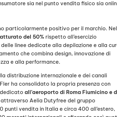
sumatore sia nel punto vendita fisico sia onlin
nno particolarmente positivo per il marchio. Ne
fatturato del 50%
rispetto all’esercizio
elle linee dedicate alla depilazione e alla cu
onamento che combina design, innovazione di
ezza e alla performance.
la distribuzione internazionale e dei canali
, Fler ha consolidato la propria presenza con
e dedicato
all’aeroporto di Roma Fiumicino e d
, attraverso Aelia Dutyfree del gruppo
punti vendita in Italia e circa 400 all’estero,