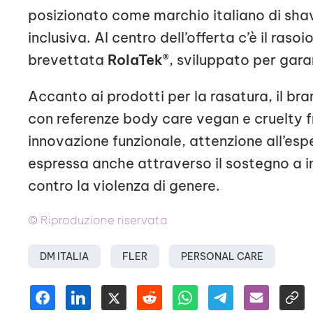
posizionato come marchio italiano di sha
inclusiva. Al centro dell’offerta c’è il raso
brevettata
RolaTek®
, sviluppato per gara
Accanto ai prodotti per la rasatura, il b
con referenze body care vegan e cruelty 
innovazione funzionale, attenzione all’esp
espressa anche attraverso il sostegno a i
contro la violenza di genere.
© Riproduzione riservata
DM ITALIA
FLER
PERSONAL CARE