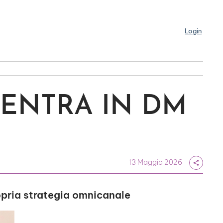
Login
 ENTRA IN DM
13 Maggio 2026
share
propria strategia omnicanale