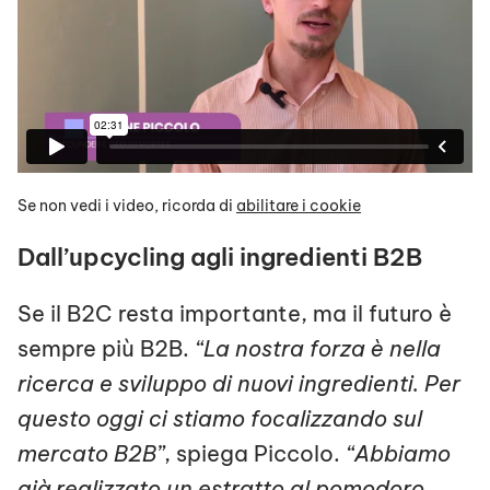
Se non vedi i video, ricorda di
abilitare i cookie
Dall’upcycling agli ingredienti B2B
Se il B2C resta importante, ma il futuro è
sempre più B2B.
“La nostra forza è nella
ricerca e sviluppo di nuovi ingredienti. Per
questo oggi ci stiamo focalizzando sul
mercato B2B”
, spiega Piccolo.
“Abbiamo
già realizzato un estratto al pomodoro