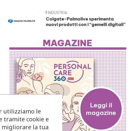
INDUSTRIA
Colgate-Palmolive sperimenta
nuovi prodotti con i “gemelli digitali”
MAGAZINE
r utilizziamo le
e tramite cookie e
 migliorare la tua