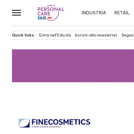
Passa
al
INDUSTRIA
RETAIL
contenuto
Quick links:
Entra nell’Edicola
Iscriviti alla newsletter
Seguici
News