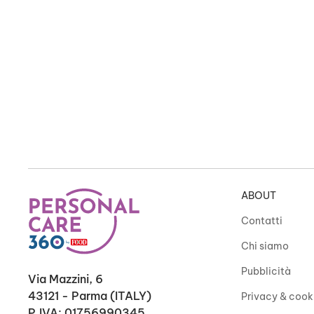
ABOUT
Contatti
Chi siamo
Pubblicità
Via Mazzini, 6
43121 - Parma (ITALY)
Privacy & cook
P.IVA: 01756990345