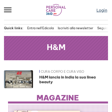
Passa
al
Login
contenuto
Quick links:
Entra nell’Edicola
Iscriviti alla newsletter
Seguici s
Menu principale
H&M
CURA CORPO E CURA VISO
News
H&M lancia in India la sua linea
beauty
MAGAZINE