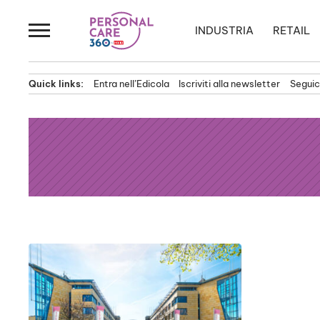
Passa
al
INDUSTRIA
RETAIL
contenuto
Quick links:
Entra nell’Edicola
Iscriviti alla newsletter
Seguici
News