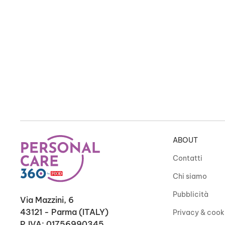
ABOUT
Contatti
Chi siamo
Pubblicità
Via Mazzini, 6
43121 - Parma (ITALY)
Privacy & cook
P.IVA: 01756990345