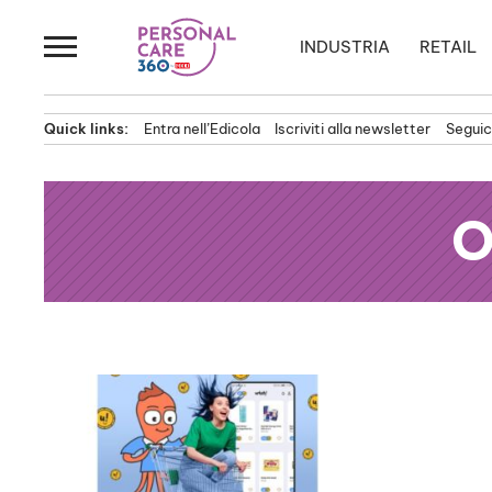
Passa
al
INDUSTRIA
RETAIL
contenuto
Quick links:
Entra nell’Edicola
Iscriviti alla newsletter
Seguici
O
News