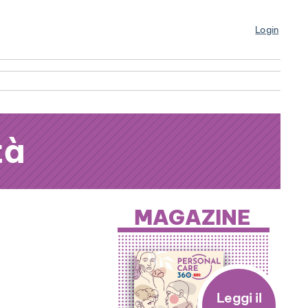
Login
tà
MAGAZINE