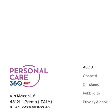
ABOUT
Contatti
Chi siamo
Pubblicità
Via Mazzini, 6
43121 - Parma (ITALY)
Privacy & cook
P.IVA: 01756990345