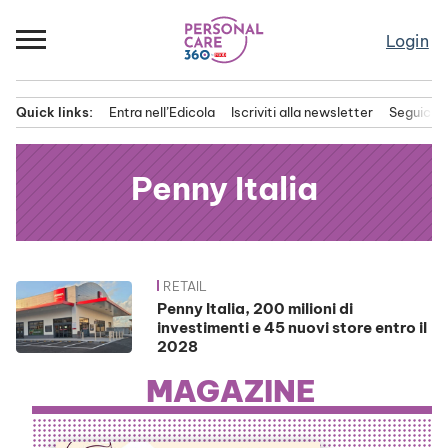
Passa
al
Login
contenuto
Quick links:
Entra nell’Edicola
Iscriviti alla newsletter
Seguici s
Menu principale
Penny Italia
RETAIL
News
Penny Italia, 200 milioni di
investimenti e 45 nuovi store entro il
2028
MAGAZINE