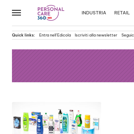
Passa
al
INDUSTRIA
RETAIL
contenuto
Quick links:
Entra nell’Edicola
Iscriviti alla newsletter
Seguici
News