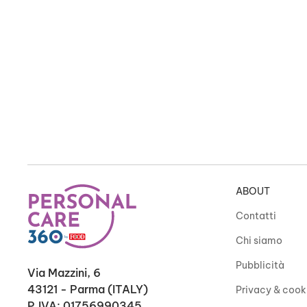
ABOUT
Contatti
Chi siamo
Pubblicità
Via Mazzini, 6
43121 - Parma (ITALY)
Privacy & cook
P.IVA: 01756990345