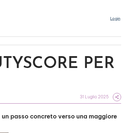
Login
UTYSCORE PER
31 Luglio 2025
share
na un passo concreto verso una maggiore