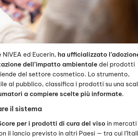
 NIVEA ed Eucerin,
ha ufficializzato l’adozion
tazione dell’impatto ambientale
dei prodotti
aziende del settore cosmetico. Lo strumento,
e al pubblico, classifica i prodotti su una sca
nsumatori a compiere scelte più informate
.
re il sistema
ore per i prodotti di cura del viso
in mercati
 lancio previsto in altri Paesi — tra cui l’Ital