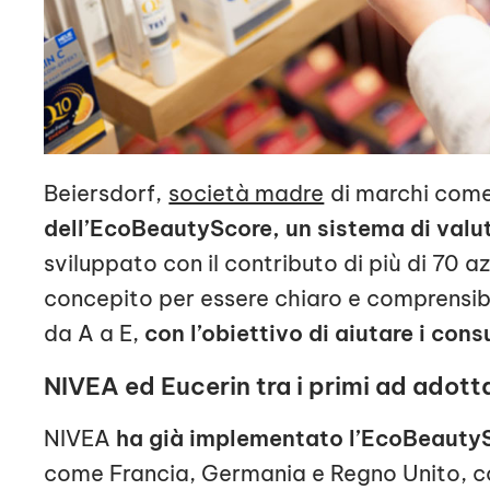
Beiersdorf,
società madre
di marchi come
dell’EcoBeautyScore, un sistema di valu
sviluppato con il contributo di più di 70 
concepito per essere chiaro e comprensibil
da A a E,
con l’obiettivo di aiutare i co
NIVEA ed Eucerin tra i primi ad adotta
NIVEA
ha già implementato l’EcoBeautySc
come Francia, Germania e Regno Unito, con il