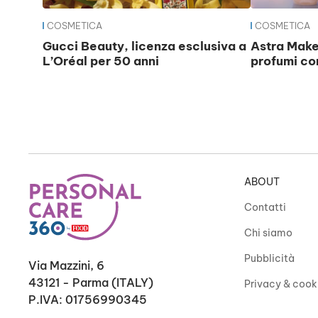
COSMETICA
COSMETICA
Gucci Beauty, licenza esclusiva a
Astra Make
L’Oréal per 50 anni
profumi co
ABOUT
Contatti
Chi siamo
Pubblicità
Via Mazzini, 6
43121 - Parma (ITALY)
Privacy & cook
P.IVA: 01756990345