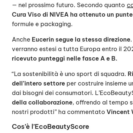
— nel prossimo futuro. Secondo quanto
c
Cura Viso di NIVEA ha ottenuto un punte
formule e packaging.
Anche
Eucerin segue la stessa direzione
verranno estesi a tutta Europa entro il 20
ricevuto punteggi nelle fasce A e B.
“La sostenibilità è uno sport di squadra.
R
dell’intero settore
per costruire insieme u
dai bisogni dei consumatori. L’EcoBeaut
della collaborazione
, offrendo al tempo s
nostri prodotti” ha commentato
Vincent 
Cos’è l’EcoBeautyScore