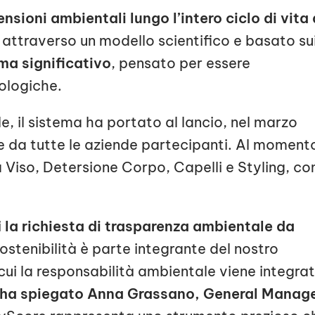
ioni ambientali lungo l’intero ciclo di vita 
a, attraverso un modello scientifico e basato su
ma significativo
, pensato per essere
ologiche.
, il sistema ha portato al lancio, nel marzo
le da tutte le aziende partecipanti. Al moment
Viso, Detersione Corpo, Capelli e Styling, co
i
la richiesta di trasparenza ambientale da
sostenibilità è parte integrante del nostro
cui la responsabilità ambientale viene integra
ha spiegato
Anna Grassano, General Manag