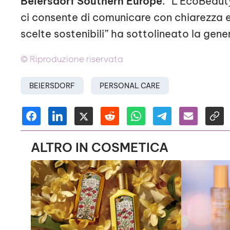
Beiersdorf Southern Europe
. “L’EcoBeau
ci consente di comunicare con chiarezza e
scelte sostenibili” ha sottolineato la gen
© Riproduzione riservata
BEIERSDORF
PERSONAL CARE
ALTRO IN COSMETICA