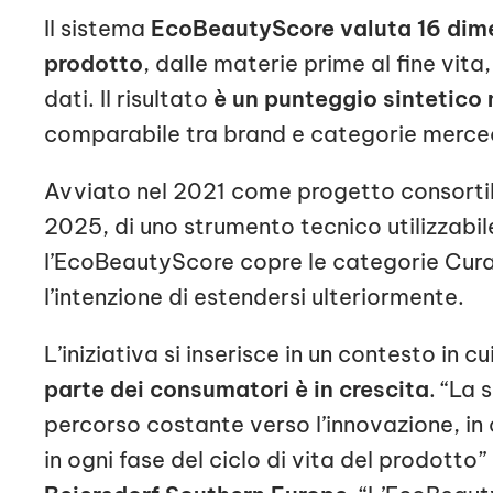
Il sistema
EcoBeautyScore valuta 16 dimens
prodotto
, dalle materie prime al fine vit
dati. Il risultato
è un punteggio sintetico 
comparabile tra brand e categorie merce
Avviato nel 2021 come progetto consortile
2025, di uno strumento tecnico utilizzabi
l’EcoBeautyScore copre le categorie Cura 
l’intenzione di estendersi ulteriormente.
L’iniziativa si inserisce in un contesto in cu
parte dei consumatori è in crescita
. “La 
percorso costante verso l’innovazione, in 
in ogni fase del ciclo di vita del prodotto”