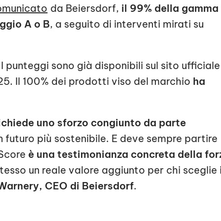
omunicato
da Beiersdorf,
il 99% della gamma
ggio A o B
, a seguito di interventi mirati su
. I punteggi sono già disponibili sul sito ufficiale
25. Il 100% dei prodotti viso del marchio
ha
ichiede uno sforzo congiunto da parte
n futuro più sostenibile. E deve sempre partire
yScore
è una testimonianza concreta della for
tesso un reale valore aggiunto per chi sceglie 
Warnery, CEO di Beiersdorf
.