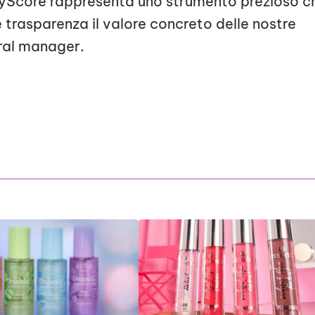
tyScore rappresenta uno strumento prezioso c
 trasparenza il valore concreto delle nostre
eral manager.