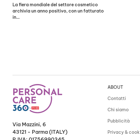
La fiera mondiale del settore cosmetico
archivia un anno positivo, con un fatturato
in…
ABOUT
Contatti
Chi siamo
Pubblicità
Via Mazzini, 6
43121 - Parma (ITALY)
Privacy & cook
P.IVA: 01756990345