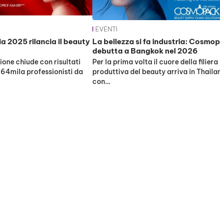
EVENTI
 2025 rilancia il beauty
La bellezza si fa industria: Cosmo
debutta a Bangkok nel 2026
one chiude con risultati
Per la prima volta il cuore della filiera
e 64mila professionisti da
produttiva del beauty arriva in Thaila
con…