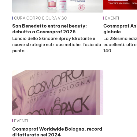
CURA CORPO E CURA VISO
EVENTI
San Benedetto entra nel beauty:
Cosmoprof Asia
debutto a Cosmoprof 2026
globale
Lancio dello Skincare Spray Idratante e
La 28esima edizi
nuove strategie nutricosmetiche: l'azienda
eccellenti: oltr
punta…
140…
EVENTI
Cosmoprof Worldwide Bologna, record
di fatturato nel 2024