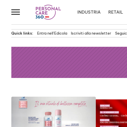
Passa
al
INDUSTRIA
RETAIL
contenuto
Quick links:
Entra nell’Edicola
Iscriviti alla newsletter
Seguici
News