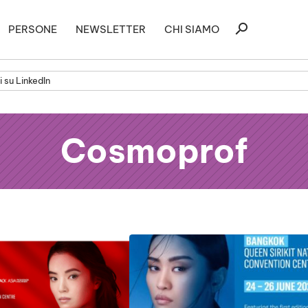
Ricerca
search
PERSONE
NEWSLETTER
CHI SIAMO
per:
 su LinkedIn
Cosmoprof