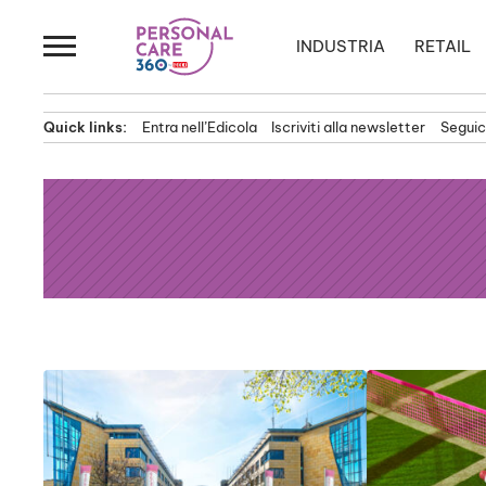
Passa
al
INDUSTRIA
RETAIL
contenuto
Quick links:
Entra nell’Edicola
Iscriviti alla newsletter
Seguici
News