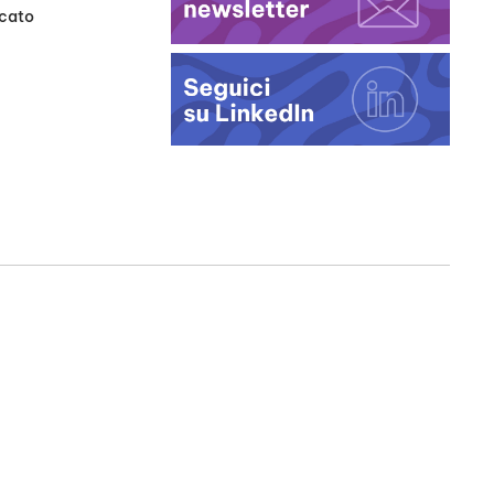
rcato