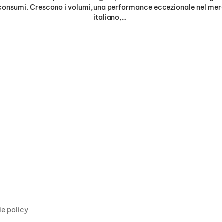
 consumi. Crescono i volumi,
una performance eccezionale nel me
italiano,…
ie policy