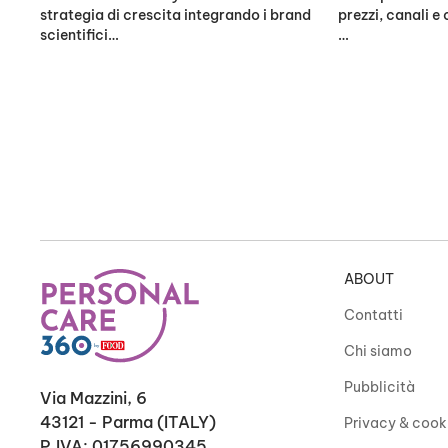
strategia di crescita integrando i brand
prezzi, canali e
scientifici…
…
ABOUT
Contatti
Chi siamo
Pubblicità
Via Mazzini, 6
43121 - Parma (ITALY)
Privacy & cook
P.IVA: 01756990345