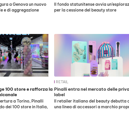
ugura a Genova un nuovo
Il fondo statunitense avvia un’esplora
e e di aggregazione
per la cessione del beauty store
RETAIL
ge 100 store e rafforza la
Pinalli entra nel mercato delle priv
nicanale
label
rtura a Torino, Pinalli
Il retailer italiano del beauty debutta
do dei 100 store in Italia,
una linea di accessori a marchio prop