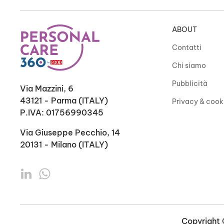
ABOUT
Contatti
Chi siamo
Pubblicità
Via Mazzini, 6
43121 - Parma (ITALY)
Privacy & cook
P.IVA: 01756990345
Via Giuseppe Pecchio, 14
20131 - Milano (ITALY)
Copyright ©