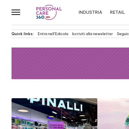
Passa
al
INDUSTRIA
RETAIL
contenuto
Quick links:
Entra nell’Edicola
Iscriviti alla newsletter
Seguici
News