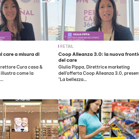
RETAIL
al care a misura di
Coop Alleanza 3.0: la nuova fronti
del care
irettore Cura casa &
Giulia Pippa, Direttrice marketing
 illustra come la
dell’offerta Coop Alleanza 3.0, presen
e…
"La bellezza…