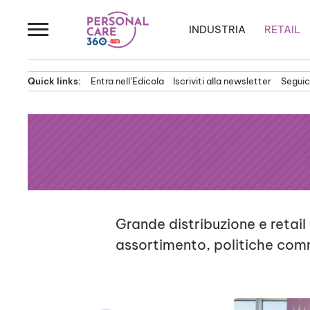
Passa
al
INDUSTRIA
RETAIL
contenuto
Quick links:
Entra nell’Edicola
Iscriviti alla newsletter
Seguici
Grande distribuzione e retail
assortimento, politiche com
News