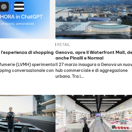
RETAIL
l’esperienza di shopping
Genova, apre il Waterfront Mall, d
anche Pinalli e Normal
ofumerie (LVMH) sperimenta
Il 27 marzo inaugura a Genova un nuo
opping conversazionale con
hub commerciale e di aggregazione
urbana. Tra i…