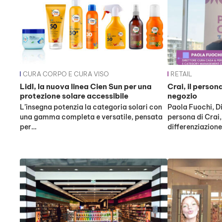
CURA CORPO E CURA VISO
RETAIL
Lidl, la nuova linea Cien Sun per una
Crai, il person
protezione solare accessibile
negozio
L’insegna potenzia la categoria solari con
Paola Fuochi, D
una gamma completa e versatile, pensata
persona di Crai,
per…
differenziazion