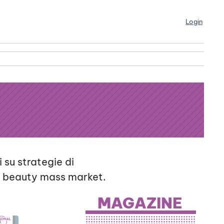
Login
 su strategie di
e beauty mass market.
MAGAZINE