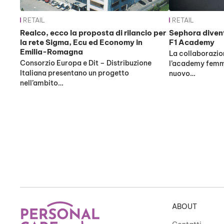
RETAIL
RETAIL
Realco, ecco la proposta di rilancio per
Sephora divent
la rete Sigma, Ecu ed Economy in
F1 Academy
Emilia-Romagna
La collaborazione
Consorzio Europa e Dit – Distribuzione
l’academy femmi
Italiana presentano un progetto
nuovo…
nell’ambito…
ABOUT