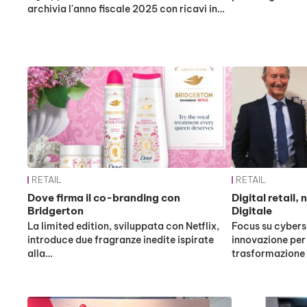
archivia l'anno fiscale 2025 con ricavi in…
RETAIL
RETAIL
Dove firma il co-branding con
Digital retail,
Bridgerton
Digitale
La limited edition, sviluppata con Netflix,
Focus su cyber
introduce due fragranze inedite ispirate
innovazione pe
alla…
trasformazione