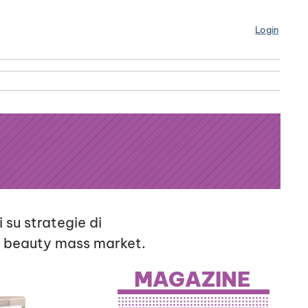
Login
 su strategie di
e beauty mass market.
MAGAZINE