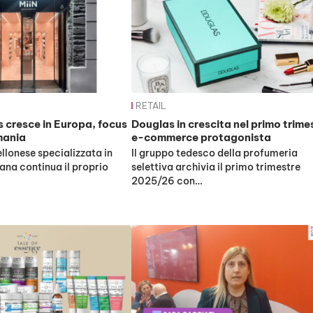
RETAIL
 cresce in Europa, focus
Douglas in crescita nel primo trime
rmania
e-commerce protagonista
llonese specializzata in
Il gruppo tedesco della profumeria
na continua il proprio
selettiva archivia il primo trimestre
2025/26 con…