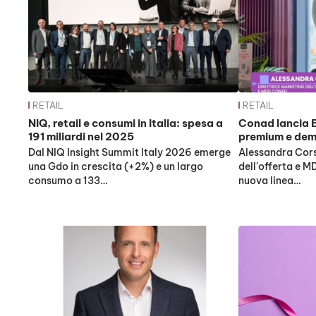
RETAIL
RETAIL
NIQ, retail e consumi in Italia: spesa a
Conad lancia E
191 miliardi nel 2025
premium e dem
Dal NIQ Insight Summit Italy 2026 emerge
Alessandra Cors
una Gdo in crescita (+2%) e un largo
dell'offerta e 
consumo a 133…
nuova linea…