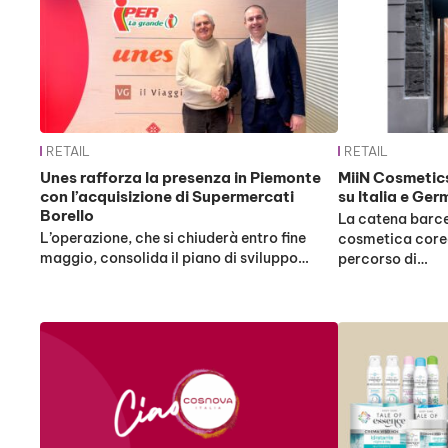
RETAIL
RETAIL
Unes rafforza la presenza in Piemonte
MiiN Cosmetics
con l’acquisizione di Supermercati
su Italia e Ge
Borello
La catena barce
L’operazione, che si chiuderà entro fine
cosmetica corea
maggio, consolida il piano di sviluppo…
percorso di…