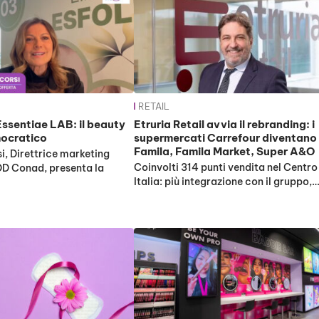
RETAIL
ssentiae LAB: il beauty
Etruria Retail avvia il rebranding: i
ocratico
supermercati Carrefour diventano
Famila, Famila Market, Super A&O
i, Direttrice marketing
Coinvolti 314 punti vendita nel Centro
MDD Conad, presenta la
Italia: più integrazione con il gruppo,