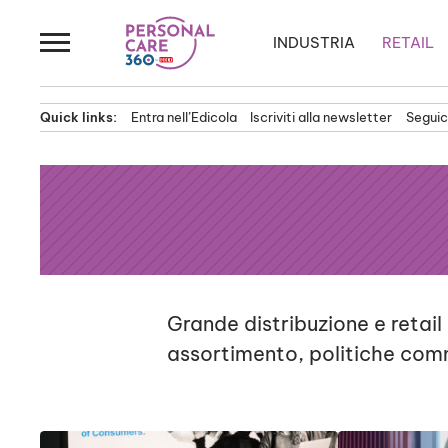
Passa
al
INDUSTRIA
RETAIL
contenuto
Quick links:
Entra nell’Edicola
Iscriviti alla newsletter
Seguici
Grande distribuzione e retail
assortimento, politiche com
News