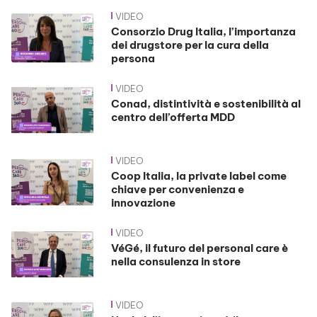
VIDEO
Consorzio Drug Italia, l’importanza
dei drugstore per la cura della
persona
VIDEO
Conad, distintività e sostenibilità al
centro dell’offerta MDD
VIDEO
Coop Italia, la private label come
chiave per convenienza e
innovazione
VIDEO
VéGé, il futuro del personal care è
nella consulenza in store
VIDEO